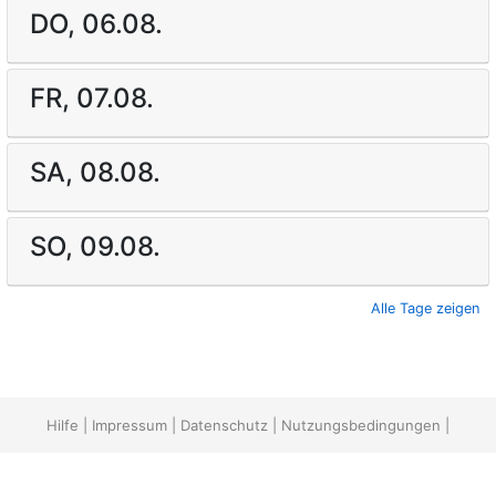
DO, 06.08.
FR, 07.08.
SA, 08.08.
SO, 09.08.
Alle Tage zeigen
Hilfe
|
Impressum
|
Datenschutz
|
Nutzungsbedingungen
|
Widerruf
|
Barrierefreiheit
|
Monitor
|
reitbuch.com
(v22.09/10)