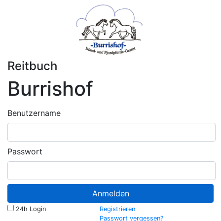
Reitbuch
Burrishof
Benutzername
Passwort
Anmelden
24h Login
Registrieren
Passwort vergessen?